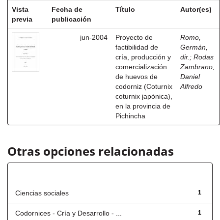
Vista
Fecha de
Título
Autor(es)
previa
publicación
jun-2004
Proyecto de
Romo,
factibilidad de
Germán,
cría, producción y
dir.
;
Rodas
comercialización
Zambrano,
de huevos de
Daniel
codorniz (Coturnix
Alfredo
coturnix japónica),
en la provincia de
Pichincha
Otras opciones relacionadas
Título
Ciencias sociales
1
Codornices - Cría y Desarrollo - ...
1