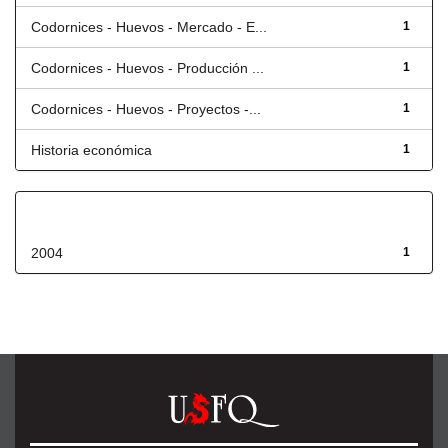
Codornices - Huevos - Mercado - E...
1
Codornices - Huevos - Producción ...
1
Codornices - Huevos - Proyectos -...
1
Historia económica
1
Fecha de lanzamiento
2004
1