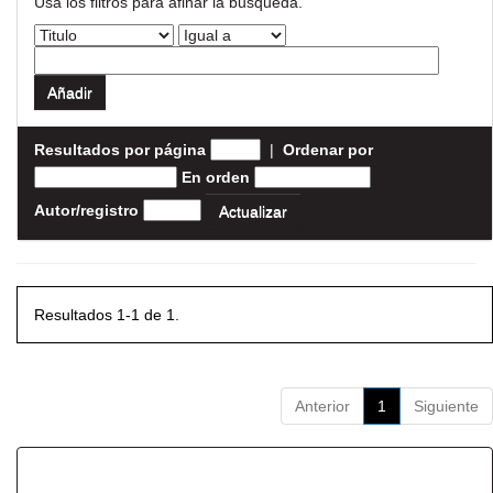
Usa los filtros para afinar la busqueda.
Resultados por página
|
Ordenar por
En orden
Autor/registro
Resultados 1-1 de 1.
Anterior
1
Siguiente
Resultados por ítem: