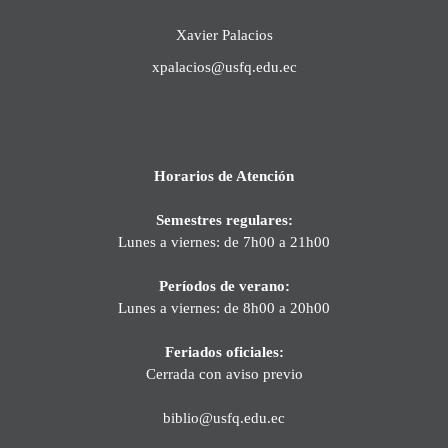
Xavier Palacios
xpalacios@usfq.edu.ec
Horarios de Atención
Semestres regulares:
Lunes a viernes: de 7h00 a 21h00
Períodos de verano:
Lunes a viernes: de 8h00 a 20h00
Feriados oficiales:
Cerrada con aviso previo
biblio@usfq.edu.ec