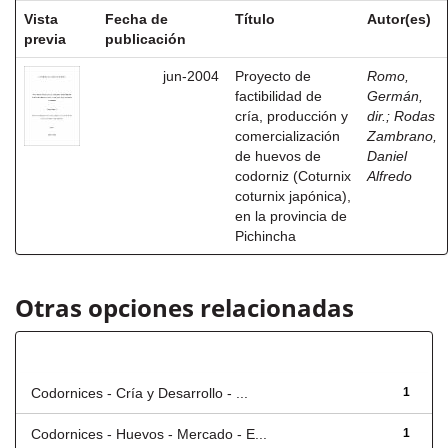
Vista
Fecha de
Título
Autor(es)
previa
publicación
jun-2004
Proyecto de
Romo,
factibilidad de
Germán,
cría, producción y
dir.
;
Rodas
comercialización
Zambrano,
de huevos de
Daniel
codorniz (Coturnix
Alfredo
coturnix japónica),
en la provincia de
Pichincha
Otras opciones relacionadas
Título
Codornices - Cría y Desarrollo - ...
1
Codornices - Huevos - Mercado - E...
1