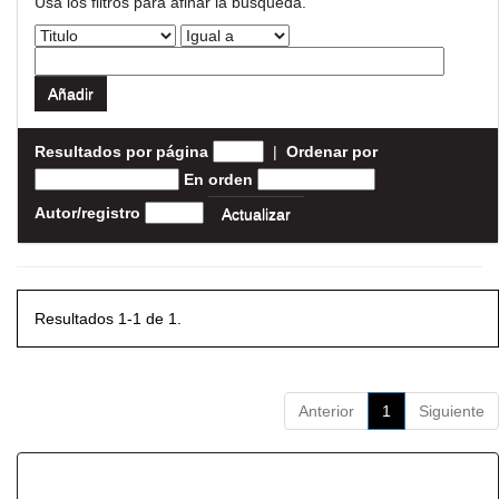
Usa los filtros para afinar la busqueda.
Resultados por página
|
Ordenar por
En orden
Autor/registro
Resultados 1-1 de 1.
Anterior
1
Siguiente
Resultados por ítem: