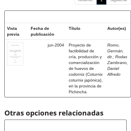
Resultados por ítem:
Vista
Fecha de
Título
Autor(es)
previa
publicación
jun-2004
Proyecto de
Romo,
factibilidad de
Germán,
cría, producción y
dir.
;
Rodas
comercialización
Zambrano,
de huevos de
Daniel
codorniz (Coturnix
Alfredo
coturnix japónica),
en la provincia de
Pichincha
Otras opciones relacionadas
Autor