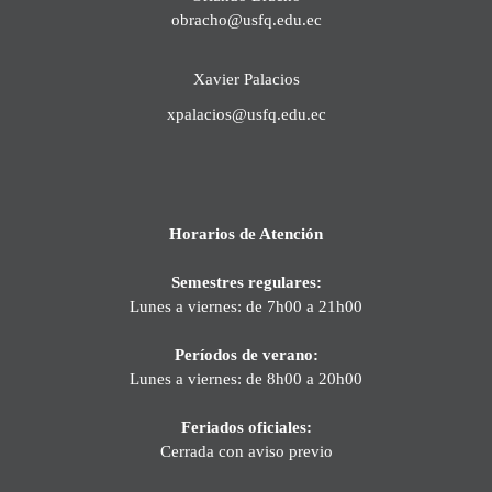
obracho@usfq.edu.ec
Xavier Palacios
xpalacios@usfq.edu.ec
Horarios de Atención
Semestres regulares:
Lunes a viernes: de 7h00 a 21h00
Períodos de verano:
Lunes a viernes: de 8h00 a 20h00
Feriados oficiales:
Cerrada con aviso previo