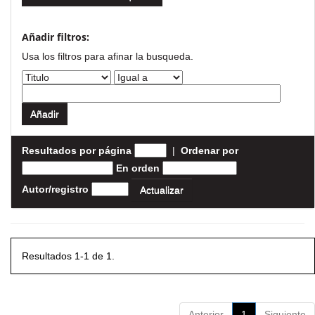
Añadir filtros:
Usa los filtros para afinar la busqueda.
Resultados por página
|
Ordenar por
En orden
Autor/registro
Resultados 1-1 de 1.
Anterior
1
Siguiente