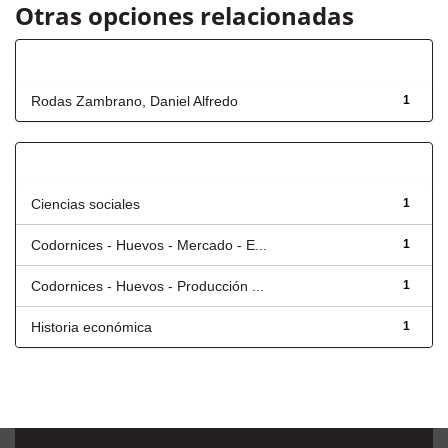
Otras opciones relacionadas
Autor
Rodas Zambrano, Daniel Alfredo
1
Título
Ciencias sociales
1
Codornices - Huevos - Mercado - E...
1
Codornices - Huevos - Producción ...
1
Historia económica
1