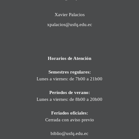
Xavier Palacios
xpalacios@usfq.edu.ec
Horarios de Atención
Semestres regulares:
Lunes a viernes: de 7h00 a 21h00
Períodos de verano:
Lunes a viernes: de 8h00 a 20h00
Feriados oficiales:
Cerrada con aviso previo
biblio@usfq.edu.ec