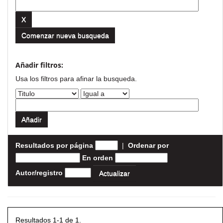
Comenzar nueva busqueda
Añadir filtros:
Usa los filtros para afinar la busqueda.
Resultados por página
|
Ordenar por
En orden
Autor/registro
Resultados 1-1 de 1.