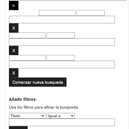
Filtros actuales:
Comenzar nueva busqueda
Añadir filtros:
Usa los filtros para afinar la busqueda.