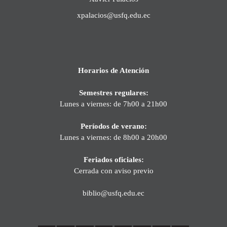
xpalacios@usfq.edu.ec
Horarios de Atención
Semestres regulares:
Lunes a viernes: de 7h00 a 21h00
Períodos de verano:
Lunes a viernes: de 8h00 a 20h00
Feriados oficiales:
Cerrada con aviso previo
biblio@usfq.edu.ec