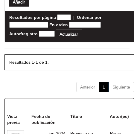
Resultados por página
|
Ordenar por
En orden
Autor/registro
Resultados 1-1 de 1.
Anterior
1
Siguiente
Resultados por ítem:
Vista
Fecha de
Título
Autor(es)
previa
publicación
jun-2004
Proyecto de
Romo,