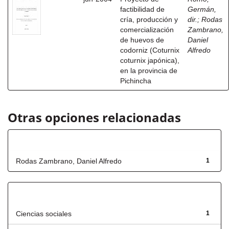
factibilidad de
Germán,
cría, producción y
dir.
;
Rodas
comercialización
Zambrano,
de huevos de
Daniel
codorniz (Coturnix
Alfredo
coturnix japónica),
en la provincia de
Pichincha
Otras opciones relacionadas
Autor
Rodas Zambrano, Daniel Alfredo
1
Título
Ciencias sociales
1