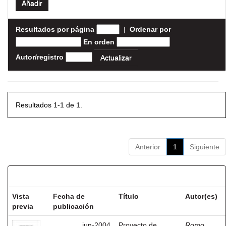
Resultados por página
|
Ordenar por
En orden
Autor/registro
Resultados 1-1 de 1.
Anterior
1
Siguiente
Resultados por ítem:
Vista
Fecha de
Título
Autor(es)
previa
publicación
jun-2004
Proyecto de
Romo,