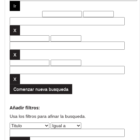
Filtros actuales:
Comenzar nueva busqueda
Añadir filtros:
Usa los filtros para afinar la busqueda.