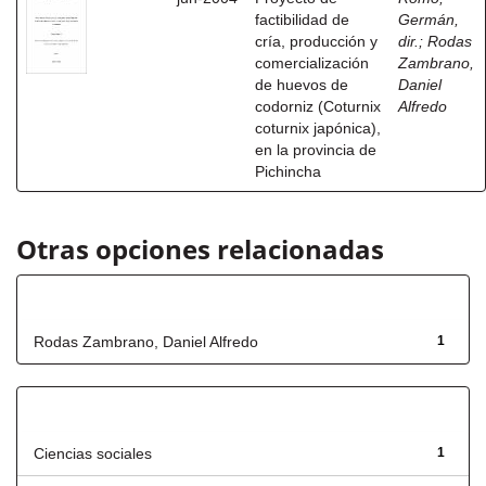
factibilidad de
Germán,
cría, producción y
dir.
;
Rodas
comercialización
Zambrano,
de huevos de
Daniel
codorniz (Coturnix
Alfredo
coturnix japónica),
en la provincia de
Pichincha
Otras opciones relacionadas
Autor
Rodas Zambrano, Daniel Alfredo
1
Título
Ciencias sociales
1