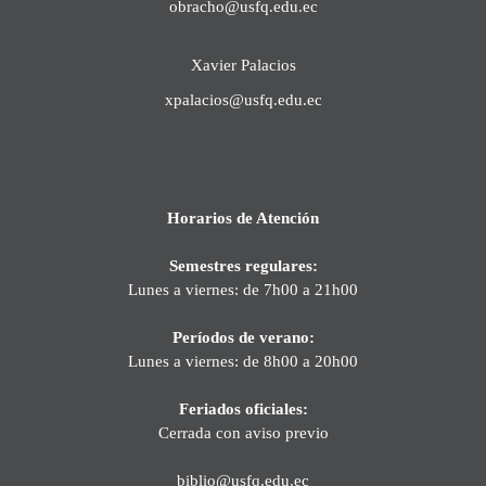
obracho@usfq.edu.ec
Xavier Palacios
xpalacios@usfq.edu.ec
Horarios de Atención
Semestres regulares:
Lunes a viernes: de 7h00 a 21h00
Períodos de verano:
Lunes a viernes: de 8h00 a 20h00
Feriados oficiales:
Cerrada con aviso previo
biblio@usfq.edu.ec