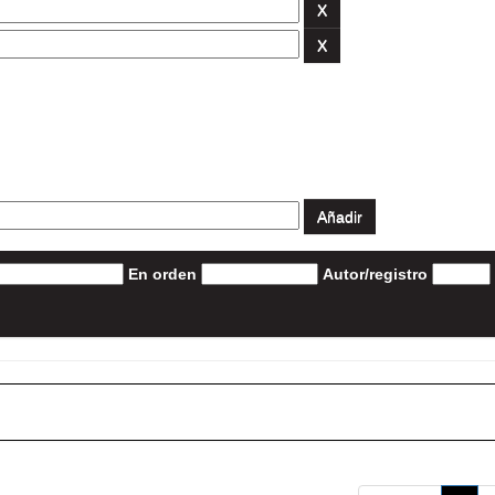
En orden
Autor/registro