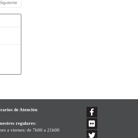
Siguiente
rarios de Atención
mestres regulares:
nes a viernes: de 7h00 a 21h00