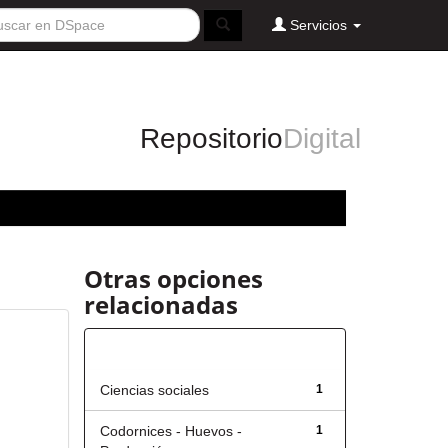
Servicios
Repositorio
Digital
Otras opciones
relacionadas
Título
Ciencias sociales
1
Codornices - Huevos -
1