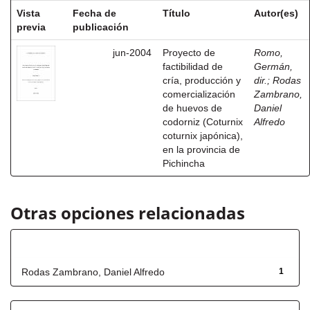
Vista
Fecha de
Título
Autor(es)
previa
publicación
jun-2004
Proyecto de
Romo,
factibilidad de
Germán,
cría, producción y
dir.
;
Rodas
comercialización
Zambrano,
de huevos de
Daniel
codorniz (Coturnix
Alfredo
coturnix japónica),
en la provincia de
Pichincha
Otras opciones relacionadas
Autor
Rodas Zambrano, Daniel Alfredo
1