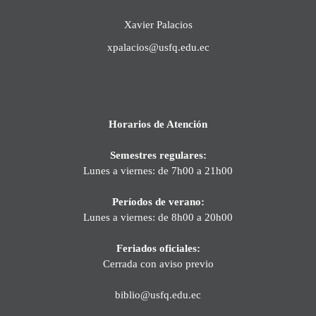
Xavier Palacios
xpalacios@usfq.edu.ec
Horarios de Atención
Semestres regulares:
Lunes a viernes: de 7h00 a 21h00
Períodos de verano:
Lunes a viernes: de 8h00 a 20h00
Feriados oficiales:
Cerrada con aviso previo
biblio@usfq.edu.ec