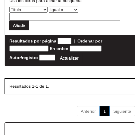
Usa los filtros para afinar la busqueda.
Resultados por página
|
Ordenar por
En orden
Autor/registro
Resultados 1-1 de 1.
Anterior
1
Siguiente
Resultados por ítem: