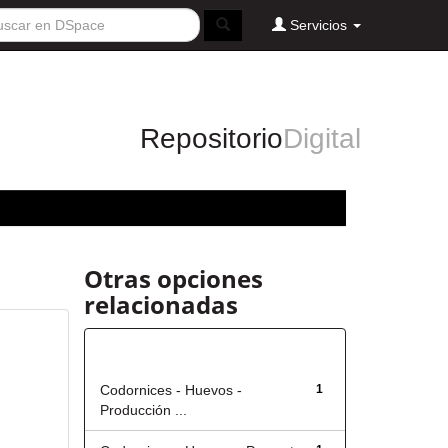
Servicios
Repositorio
Digital
Otras opciones
relacionadas
Título
Codornices - Huevos -
1
Producción ...