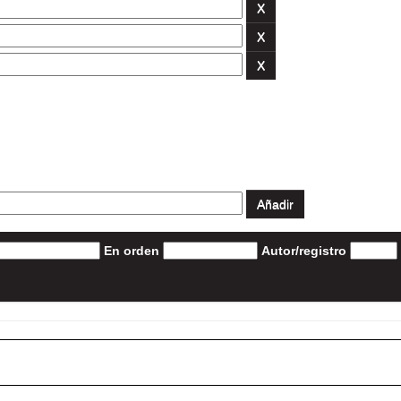
En orden
Autor/registro