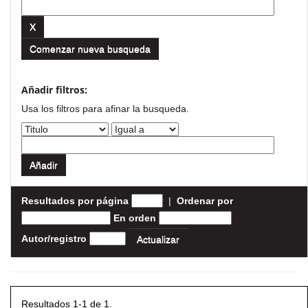
Comenzar nueva busqueda
Añadir filtros:
Usa los filtros para afinar la busqueda.
Resultados por página
|
Ordenar por
En orden
Autor/registro
Resultados 1-1 de 1.