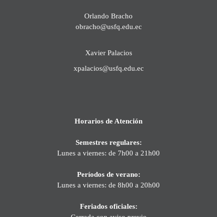
Orlando Bracho
obracho@usfq.edu.ec
Xavier Palacios
xpalacios@usfq.edu.ec
Horarios de Atención
Semestres regulares:
Lunes a viernes: de 7h00 a 21h00
Períodos de verano:
Lunes a viernes: de 8h00 a 20h00
Feriados oficiales:
Cerrada con aviso previo