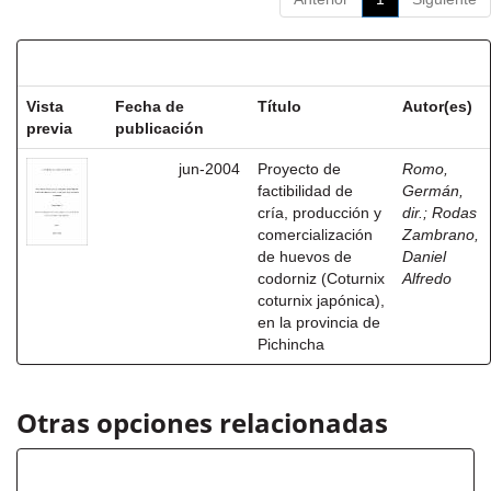
Resultados por ítem:
Vista
Fecha de
Título
Autor(es)
previa
publicación
jun-2004
Proyecto de
Romo,
factibilidad de
Germán,
cría, producción y
dir.
;
Rodas
comercialización
Zambrano,
de huevos de
Daniel
codorniz (Coturnix
Alfredo
coturnix japónica),
en la provincia de
Pichincha
Otras opciones relacionadas
Autor