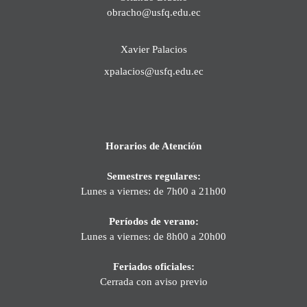
obracho@usfq.edu.ec
Xavier Palacios
xpalacios@usfq.edu.ec
Horarios de Atención
Semestres regulares:
Lunes a viernes: de 7h00 a 21h00
Períodos de verano:
Lunes a viernes: de 8h00 a 20h00
Feriados oficiales:
Cerrada con aviso previo