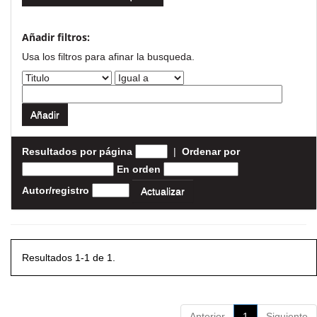
Añadir filtros:
Usa los filtros para afinar la busqueda.
Resultados por página
|
Ordenar por
En orden
Autor/registro
Resultados 1-1 de 1.
Anterior
1
Siguiente