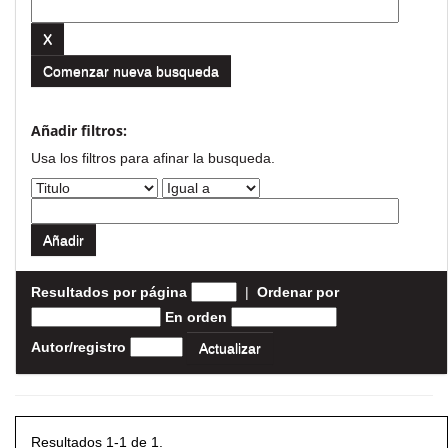
Comenzar nueva busqueda
Añadir filtros:
Usa los filtros para afinar la busqueda.
Resultados por página
|
Ordenar por
En orden
Autor/registro
Resultados 1-1 de 1.