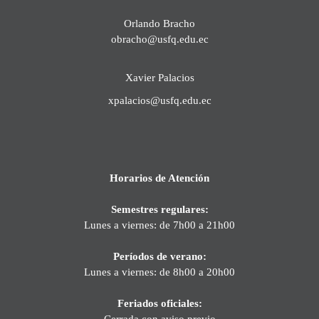
Orlando Bracho
obracho@usfq.edu.ec
Xavier Palacios
xpalacios@usfq.edu.ec
Horarios de Atención
Semestres regulares:
Lunes a viernes: de 7h00 a 21h00
Períodos de verano:
Lunes a viernes: de 8h00 a 20h00
Feriados oficiales:
Cerrada con aviso previo