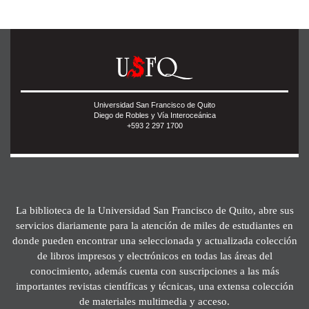
Universidad San Francisco de Quito
Diego de Robles y Vía Interoceánica
+593 2 297 1700
La biblioteca de la Universidad San Francisco de Quito, abre sus
servicios diariamente para la atención de miles de estudiantes en
donde pueden encontrar una seleccionada y actualizada colección
de libros impresos y electrónicos en todas las áreas del
conocimiento, además cuenta con suscripciones a las más
importantes revistas científicas y técnicas, una extensa colección
de materiales multimedia y acceso.