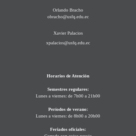
Orlando Bracho
obracho@usfq.edu.ec
Xavier Palacios
xpalacios@usfq.edu.ec
Horarios de Atención
Semestres regulares:
Lunes a viernes: de 7h00 a 21h00
Períodos de verano:
Lunes a viernes: de 8h00 a 20h00
Feriados oficiales:
Cerrada con aviso previo