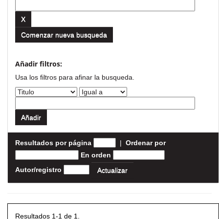
Comenzar nueva busqueda
Añadir filtros:
Usa los filtros para afinar la busqueda.
Resultados por página
|
Ordenar por
En orden
Autor/registro
Resultados 1-1 de 1.