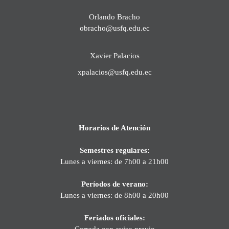
Orlando Bracho
obracho@usfq.edu.ec
Xavier Palacios
xpalacios@usfq.edu.ec
Horarios de Atención
Semestres regulares:
Lunes a viernes: de 7h00 a 21h00
Períodos de verano:
Lunes a viernes: de 8h00 a 20h00
Feriados oficiales:
Cerrada con aviso previo