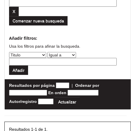
Comenzar nueva busqueda
Añadir filtros:
Usa los filtros para afinar la busqueda.
Resultados por página
|
Ordenar por
En orden
Autor/registro
Resultados 1-1 de 1.