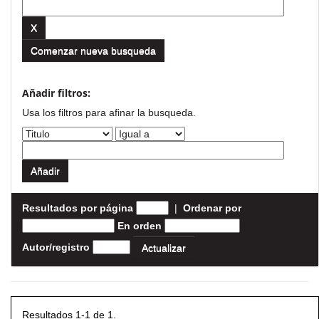
Comenzar nueva busqueda
Añadir filtros:
Usa los filtros para afinar la busqueda.
Resultados por página
|
Ordenar por
En orden
Autor/registro
Resultados 1-1 de 1.