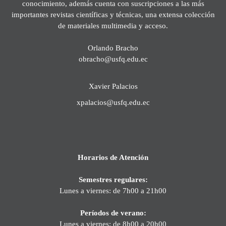
conocimiento, además cuenta con suscripciones a las más
importantes revistas científicas y técnicas, una extensa colección
de materiales multimedia y acceso.
Orlando Bracho
obracho@usfq.edu.ec
Xavier Palacios
xpalacios@usfq.edu.ec
Horarios de Atención
Semestres regulares:
Lunes a viernes: de 7h00 a 21h00
Períodos de verano:
Lunes a viernes: de 8h00 a 20h00