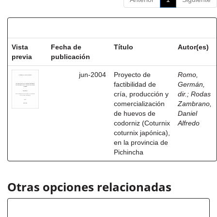
Resultados por ítem:
Vista
Fecha de
Título
Autor(es)
previa
publicación
jun-2004
Proyecto de
Romo,
factibilidad de
Germán,
cría, producción y
dir.
;
Rodas
comercialización
Zambrano,
de huevos de
Daniel
codorniz (Coturnix
Alfredo
coturnix japónica),
en la provincia de
Pichincha
Otras opciones relacionadas
Autor