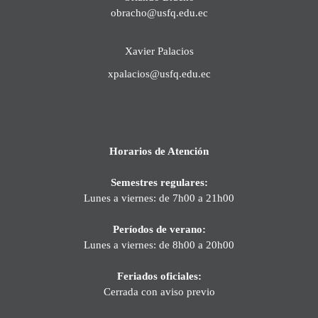
obracho@usfq.edu.ec
Xavier Palacios
xpalacios@usfq.edu.ec
Horarios de Atención
Semestres regulares:
Lunes a viernes: de 7h00 a 21h00
Períodos de verano:
Lunes a viernes: de 8h00 a 20h00
Feriados oficiales:
Cerrada con aviso previo