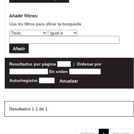
Añadir filtros:
Usa los filtros para afinar la busqueda.
Resultados por página
|
Ordenar por
En orden
Autor/registro
Resultados 1-1 de 1.
Anterior
1
Siguiente