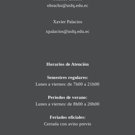
obracho@usfq.edu.ec
Xavier Palacios
xpalacios@usfq.edu.ec
Horarios de Atención
Semestres regulares:
Lunes a viernes: de 7h00 a 21h00
Períodos de verano:
Lunes a viernes: de 8h00 a 20h00
Feriados oficiales:
Cerrada con aviso previo