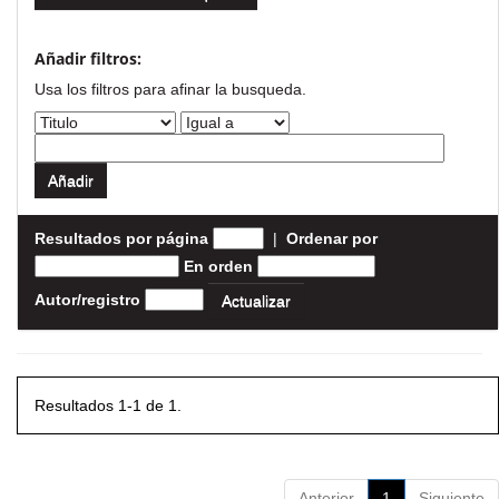
Añadir filtros:
Usa los filtros para afinar la busqueda.
Resultados por página
|
Ordenar por
En orden
Autor/registro
Resultados 1-1 de 1.
Anterior
1
Siguiente