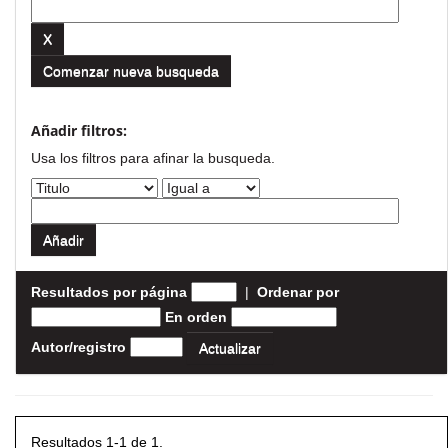
Comenzar nueva busqueda
Añadir filtros:
Usa los filtros para afinar la busqueda.
Resultados por página
|
Ordenar por
En orden
Autor/registro
Resultados 1-1 de 1.