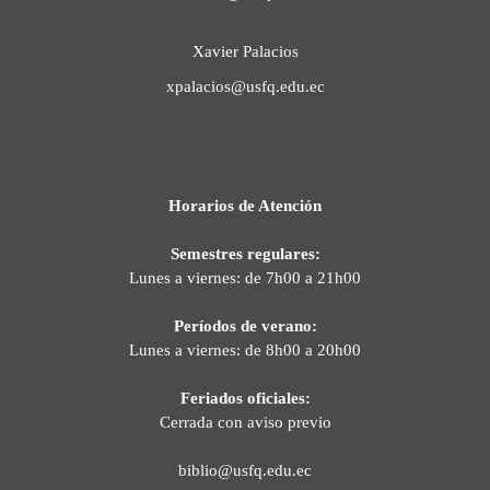
Xavier Palacios
xpalacios@usfq.edu.ec
Horarios de Atención
Semestres regulares:
Lunes a viernes: de 7h00 a 21h00
Períodos de verano:
Lunes a viernes: de 8h00 a 20h00
Feriados oficiales:
Cerrada con aviso previo
biblio@usfq.edu.ec