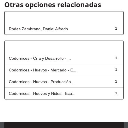
Otras opciones relacionadas
Autor
Rodas Zambrano, Daniel Alfredo
1
Título
Codornices - Cría y Desarrollo - ...
1
Codornices - Huevos - Mercado - E...
1
Codornices - Huevos - Producción ...
1
Codornices - Huevos y Nidos - Ecu...
1