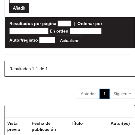
Resultados por página
|
Ordenar por
En orden
Autor/registro
Resultados 1-1 de 1.
Anterior
1
Siguiente
Resultados por ítem:
Vista
Fecha de
Título
Autor(es)
previa
publicación