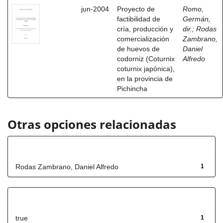
jun-2004
Proyecto de
Romo,
factibilidad de
Germán,
cría, producción y
dir.
;
Rodas
comercialización
Zambrano,
de huevos de
Daniel
codorniz (Coturnix
Alfredo
coturnix japónica),
en la provincia de
Pichincha
Otras opciones relacionadas
Autor
Rodas Zambrano, Daniel Alfredo
1
Has File(s)
true
1