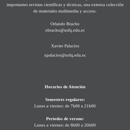
importantes revistas científicas y técnicas, una extensa colección
de materiales multimedia y acceso.
Orlando Bracho
obracho@usfq.edu.ec
Xavier Palacios
xpalacios@usfq.edu.ec
Horarios de Atención
Semestres regulares:
Lunes a viernes: de 7h00 a 21h00
Períodos de verano:
Lunes a viernes: de 8h00 a 20h00