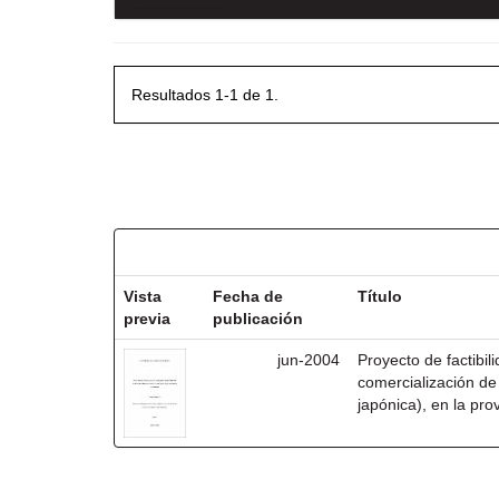
Resultados 1-1 de 1.
Resultados por ítem:
Vista
Fecha de
Título
previa
publicación
jun-2004
Proyecto de factibil
comercialización de
japónica), en la pro