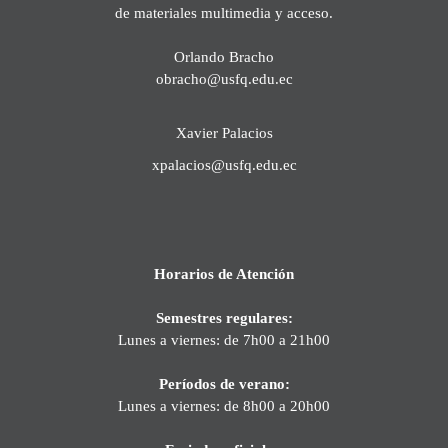
de materiales multimedia y acceso.
Orlando Bracho
obracho@usfq.edu.ec
Xavier Palacios
xpalacios@usfq.edu.ec
Horarios de Atención
Semestres regulares:
Lunes a viernes: de 7h00 a 21h00
Períodos de verano:
Lunes a viernes: de 8h00 a 20h00