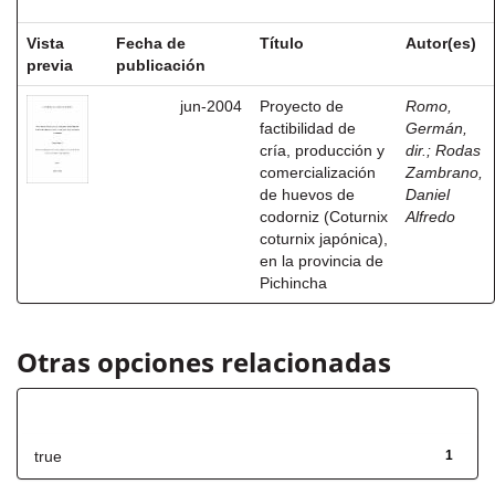
Vista
Fecha de
Título
Autor(es)
previa
publicación
jun-2004
Proyecto de
Romo,
factibilidad de
Germán,
cría, producción y
dir.
;
Rodas
comercialización
Zambrano,
de huevos de
Daniel
codorniz (Coturnix
Alfredo
coturnix japónica),
en la provincia de
Pichincha
Otras opciones relacionadas
Has File(s)
true
1