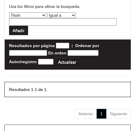
Usa los filtros para afinar la busqueda.
Resultados por página
|
Ordenar por
En orden
Autor/registro
Resultados 1-1 de 1.
Anterior
1
Siguiente
Resultados por ítem: