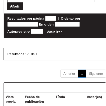
Resultados por página
|
Ordenar por
En orden
Autor/registro
Resultados 1-1 de 1.
Anterior
1
Siguiente
Resultados por ítem:
Vista
Fecha de
Título
Autor(es)
previa
publicación