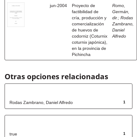
jun-2004
Proyecto de
Romo,
factibilidad de
Germán,
cría, producción y
dir.
;
Rodas
comercialización
Zambrano,
de huevos de
Daniel
codorniz (Coturnix
Alfredo
coturnix japónica),
en la provincia de
Pichincha
Otras opciones relacionadas
Autor
Rodas Zambrano, Daniel Alfredo
1
Has File(s)
true
1