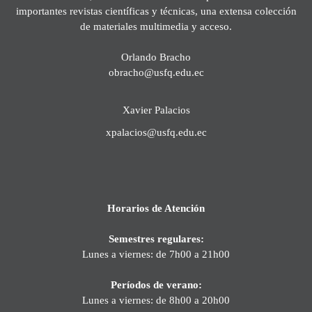
importantes revistas científicas y técnicas, una extensa colección
de materiales multimedia y acceso.
Orlando Bracho
obracho@usfq.edu.ec
Xavier Palacios
xpalacios@usfq.edu.ec
Horarios de Atención
Semestres regulares:
Lunes a viernes: de 7h00 a 21h00
Períodos de verano:
Lunes a viernes: de 8h00 a 20h00