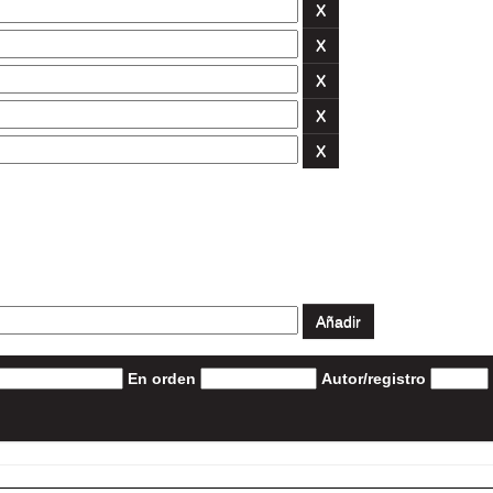
En orden
Autor/registro