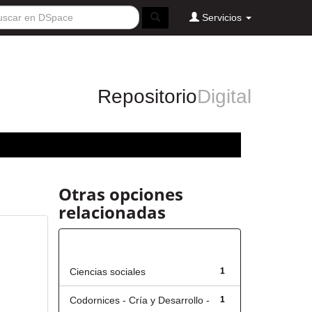
Servicios
Repositorio
Digital
Otras opciones
relacionadas
Título
Ciencias sociales
1
Codornices - Cría y Desarrollo -
1