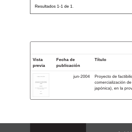
Resultados 1-1 de 1.
Resultados por ítem:
Vista
Fecha de
Título
previa
publicación
jun-2004
Proyecto de factibil
comercialización de
japónica), en la pro