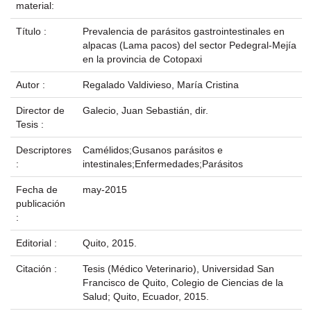
material:
Título :
Prevalencia de parásitos gastrointestinales en
alpacas (Lama pacos) del sector Pedegral-Mejía
en la provincia de Cotopaxi
Autor :
Regalado Valdivieso, María Cristina
Director de
Galecio, Juan Sebastián, dir.
Tesis :
Descriptores
Camélidos;Gusanos parásitos e
:
intestinales;Enfermedades;Parásitos
Fecha de
may-2015
publicación
:
Editorial :
Quito, 2015.
Citación :
Tesis (Médico Veterinario), Universidad San
Francisco de Quito, Colegio de Ciencias de la
Salud; Quito, Ecuador, 2015.