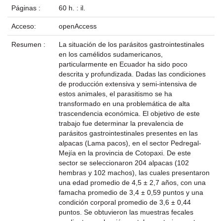
Páginas :
60 h. : il.
Acceso:
openAccess
Resumen :
La situación de los parásitos gastrointestinales
en los camélidos sudamericanos,
particularmente en Ecuador ha sido poco
descrita y profundizada. Dadas las condiciones
de producción extensiva y semi-intensiva de
estos animales, el parasitismo se ha
transformado en una problemática de alta
trascendencia económica. El objetivo de este
trabajo fue determinar la prevalencia de
parásitos gastrointestinales presentes en las
alpacas (Lama pacos), en el sector Pedregal-
Mejía en la provincia de Cotopaxi. De este
sector se seleccionaron 204 alpacas (102
hembras y 102 machos), las cuales presentaron
una edad promedio de 4,5 ± 2,7 años, con una
famacha promedio de 3,4 ± 0,59 puntos y una
condición corporal promedio de 3,6 ± 0,44
puntos. Se obtuvieron las muestras fecales