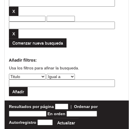
Comenzar nueva busqueda
Añadir filtros:
Usa los filtros para afinar la busqueda.
Resultados por página
|
Ordenar por
En orden
Autor/registro