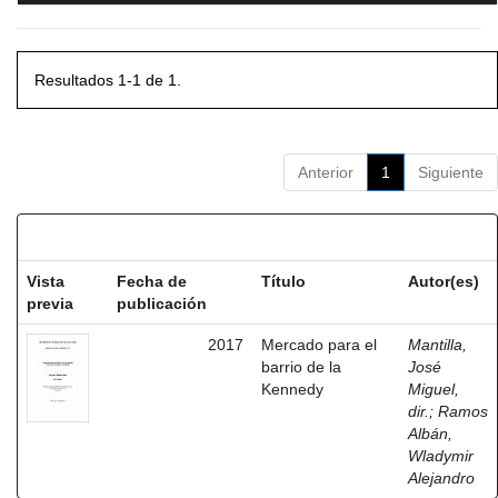
Resultados 1-1 de 1.
Anterior
1
Siguiente
Resultados por ítem:
Vista
Fecha de
Título
Autor(es)
previa
publicación
2017
Mercado para el
Mantilla,
barrio de la
José
Kennedy
Miguel,
dir.
;
Ramos
Albán,
Wladymir
Alejandro