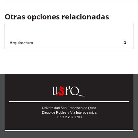
Otras opciones relacionadas
Título
Arquitectura
1
Universidad San Francisco de Quito
Diego de Robles y Vía Interoceánica
+593 2 297 1700