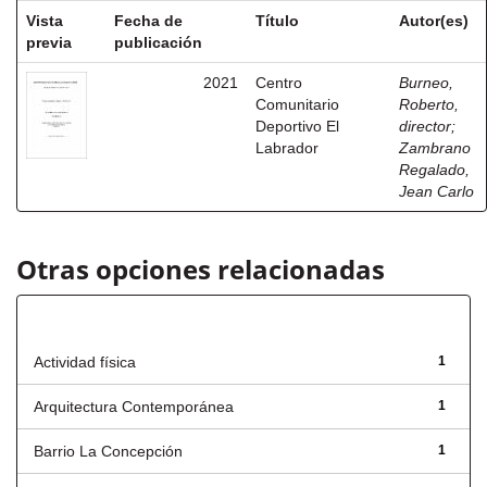
Vista
Fecha de
Título
Autor(es)
previa
publicación
2021
Centro
Burneo,
Comunitario
Roberto,
Deportivo El
director
;
Labrador
Zambrano
Regalado,
Jean Carlo
Otras opciones relacionadas
Título
Actividad física
1
Arquitectura Contemporánea
1
Barrio La Concepción
1