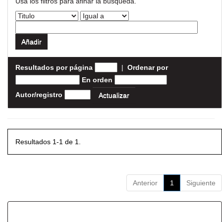
Usa los filtros para afinar la busqueda.
Resultados por página
|
Ordenar por
En orden
Autor/registro
Resultados 1-1 de 1.
Anterior
1
Siguiente
Resultados por ítem: