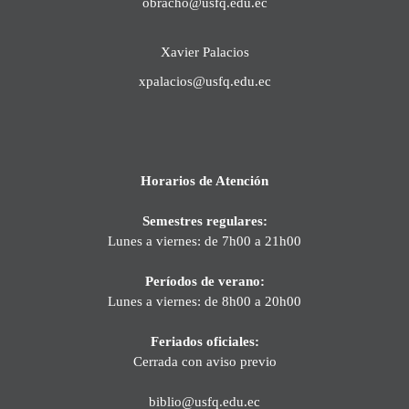
obracho@usfq.edu.ec
Xavier Palacios
xpalacios@usfq.edu.ec
Horarios de Atención
Semestres regulares:
Lunes a viernes: de 7h00 a 21h00
Períodos de verano:
Lunes a viernes: de 8h00 a 20h00
Feriados oficiales:
Cerrada con aviso previo
biblio@usfq.edu.ec