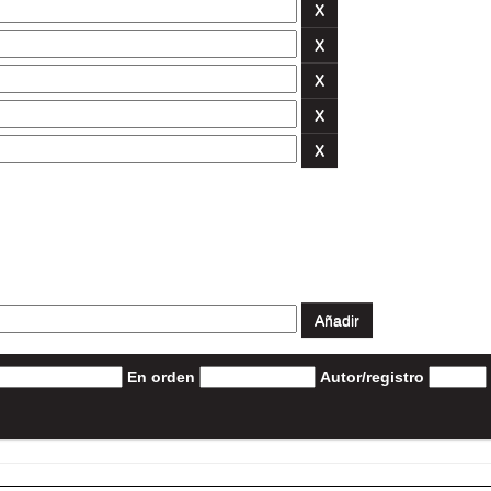
En orden
Autor/registro