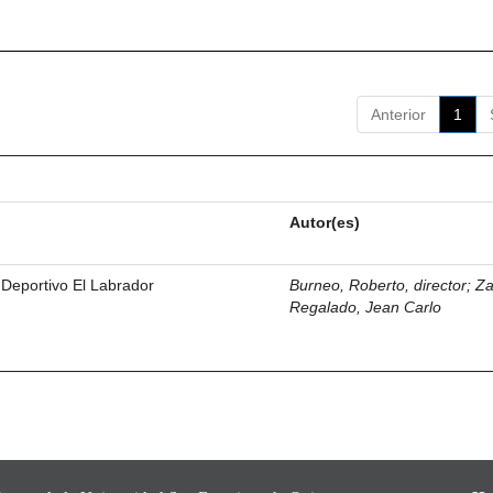
Anterior
1
Autor(es)
 Deportivo El Labrador
Burneo, Roberto, director
;
Z
Regalado, Jean Carlo