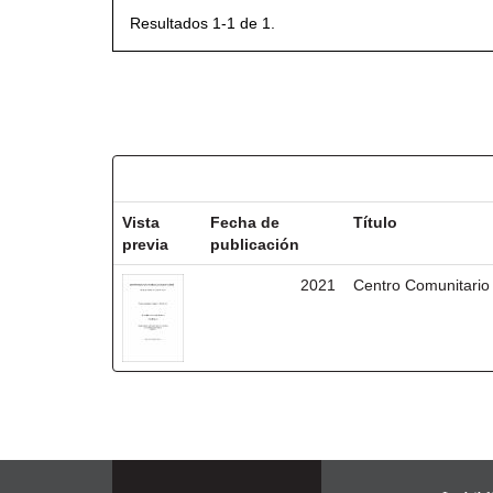
Resultados 1-1 de 1.
Resultados por ítem:
Vista
Fecha de
Título
previa
publicación
2021
Centro Comunitario