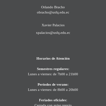
Orlando Bracho
obracho@usfq.edu.ec
Xavier Palacios
xpalacios@usfq.edu.ec
Horarios de Atención
Semestres regulares:
Lunes a viernes: de 7h00 a 21h00
Períodos de verano:
Lunes a viernes: de 8h00 a 20h00
Feriados oficiales:
Cerrada con aviso previo