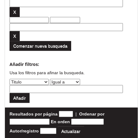
Comenzar nueva busqueda
Añadir filtros:
Usa los filtros para afinar la busqueda.
Resultados por página
|
Ordenar por
En orden
Autor/registro