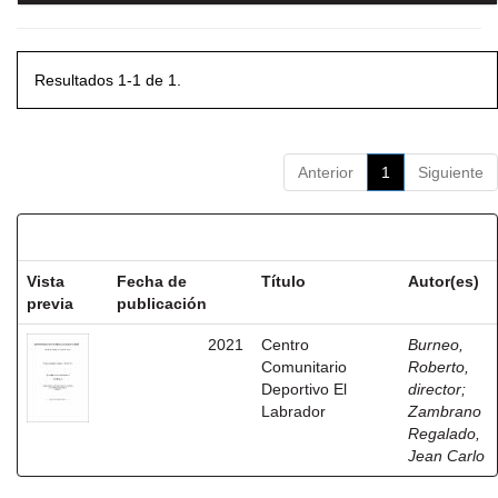
Resultados 1-1 de 1.
Anterior
1
Siguiente
Resultados por ítem:
Vista
Fecha de
Título
Autor(es)
previa
publicación
2021
Centro
Burneo,
Comunitario
Roberto,
Deportivo El
director
;
Labrador
Zambrano
Regalado,
Jean Carlo