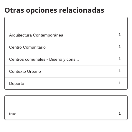
Otras opciones relacionadas
Título
Arquitectura Contemporánea
1
Centro Comunitario
1
Centros comunales - Diseño y cons...
1
Contexto Urbano
1
Deporte
1
Has File(s)
true
1