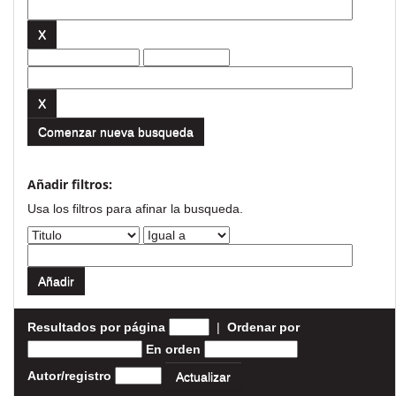
Comenzar nueva busqueda
Añadir filtros:
Usa los filtros para afinar la busqueda.
Resultados por página
|
Ordenar por
En orden
Autor/registro