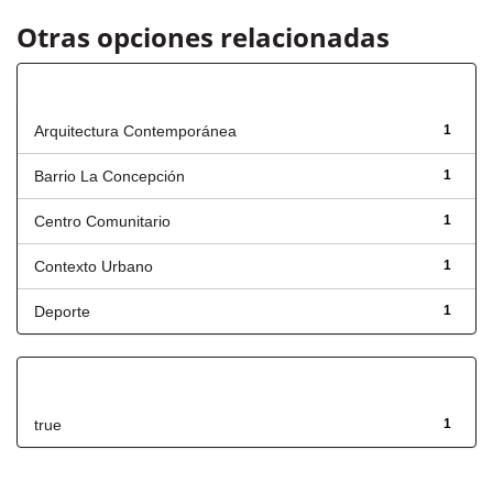
Otras opciones relacionadas
Título
Arquitectura Contemporánea
1
Barrio La Concepción
1
Centro Comunitario
1
Contexto Urbano
1
Deporte
1
Has File(s)
true
1