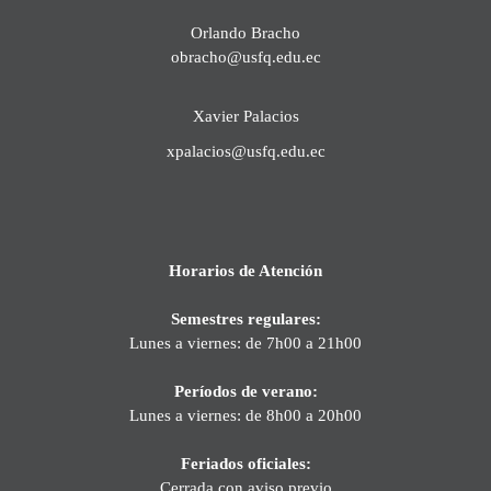
Orlando Bracho
obracho@usfq.edu.ec
Xavier Palacios
xpalacios@usfq.edu.ec
Horarios de Atención
Semestres regulares:
Lunes a viernes: de 7h00 a 21h00
Períodos de verano:
Lunes a viernes: de 8h00 a 20h00
Feriados oficiales:
Cerrada con aviso previo