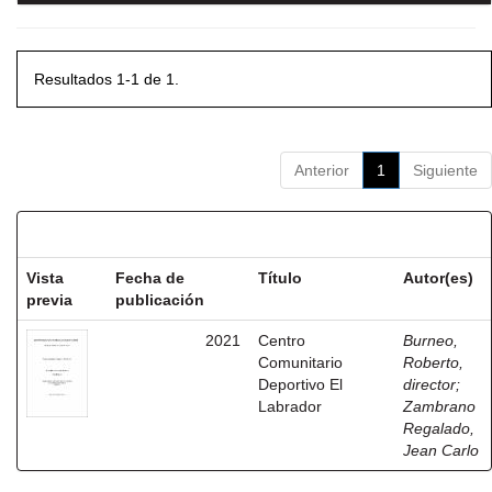
Resultados 1-1 de 1.
Anterior
1
Siguiente
Resultados por ítem:
Vista
Fecha de
Título
Autor(es)
previa
publicación
2021
Centro
Burneo,
Comunitario
Roberto,
Deportivo El
director
;
Labrador
Zambrano
Regalado,
Jean Carlo