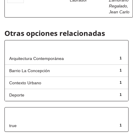
Labrador
Zambrano
Regalado,
Jean Carlo
Otras opciones relacionadas
Título
Arquitectura Contemporánea
1
Barrio La Concepción
1
Contexto Urbano
1
Deporte
1
Has File(s)
true
1