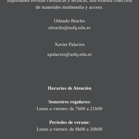
importantes revistas científicas y técnicas, una extensa colección
de materiales multimedia y acceso.
Orlando Bracho
obracho@usfq.edu.ec
Xavier Palacios
xpalacios@usfq.edu.ec
Horarios de Atención
Semestres regulares:
Lunes a viernes: de 7h00 a 21h00
Períodos de verano:
Lunes a viernes: de 8h00 a 20h00