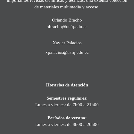
importantes revistas científicas y técnicas, una extensa colección
de materiales multimedia y acceso.
Orlando Bracho
obracho@usfq.edu.ec
Xavier Palacios
xpalacios@usfq.edu.ec
Horarios de Atención
Semestres regulares:
Lunes a viernes: de 7h00 a 21h00
Períodos de verano:
Lunes a viernes: de 8h00 a 20h00