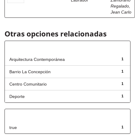
Labrador
Zambrano
Regalado,
Jean Carlo
Otras opciones relacionadas
Título
Arquitectura Contemporánea
1
Barrio La Concepción
1
Centro Comunitario
1
Deporte
1
Has File(s)
true
1