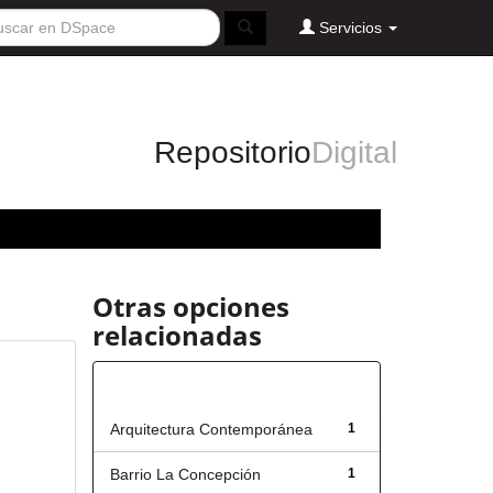
Servicios
Repositorio
Digital
Otras opciones
relacionadas
Título
Arquitectura Contemporánea
1
Barrio La Concepción
1