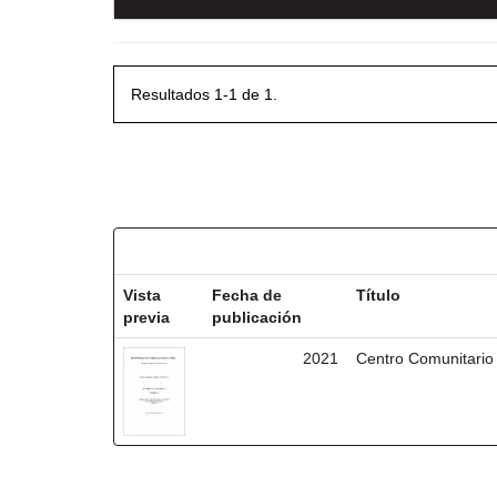
Resultados 1-1 de 1.
Resultados por ítem:
Vista
Fecha de
Título
previa
publicación
2021
Centro Comunitario