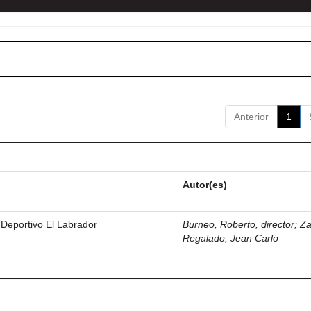
Anterior
1
Autor(es)
 Deportivo El Labrador
Burneo, Roberto, director
;
Z
Regalado, Jean Carlo