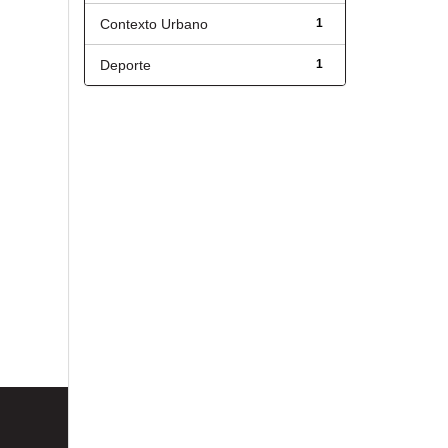
Contexto Urbano
1
Deporte
1