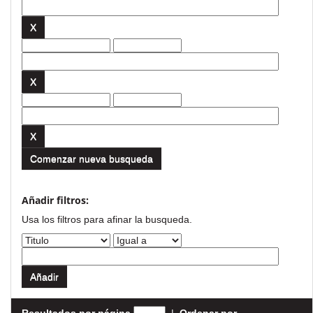
Comenzar nueva busqueda
Añadir filtros:
Usa los filtros para afinar la busqueda.