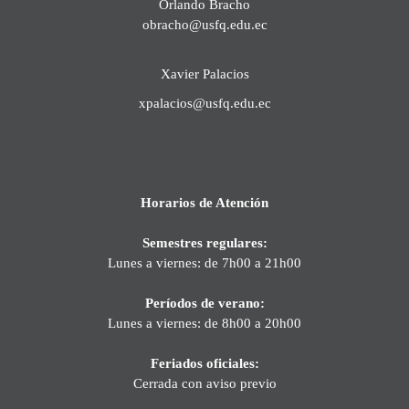
Orlando Bracho
obracho@usfq.edu.ec
Xavier Palacios
xpalacios@usfq.edu.ec
Horarios de Atención
Semestres regulares:
Lunes a viernes: de 7h00 a 21h00
Períodos de verano:
Lunes a viernes: de 8h00 a 20h00
Feriados oficiales:
Cerrada con aviso previo