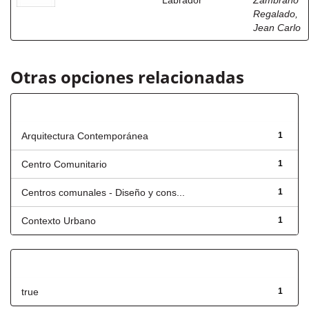
Labrador
Zambrano
Regalado,
Jean Carlo
Otras opciones relacionadas
Título
Arquitectura Contemporánea
1
Centro Comunitario
1
Centros comunales - Diseño y cons...
1
Contexto Urbano
1
Has File(s)
true
1