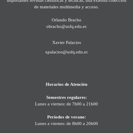
importantes revistas científicas y técnicas, una extensa colección
de materiales multimedia y acceso.
Orlando Bracho
obracho@usfq.edu.ec
Xavier Palacios
xpalacios@usfq.edu.ec
Horarios de Atención
Semestres regulares:
Lunes a viernes: de 7h00 a 21h00
Períodos de verano:
Lunes a viernes: de 8h00 a 20h00