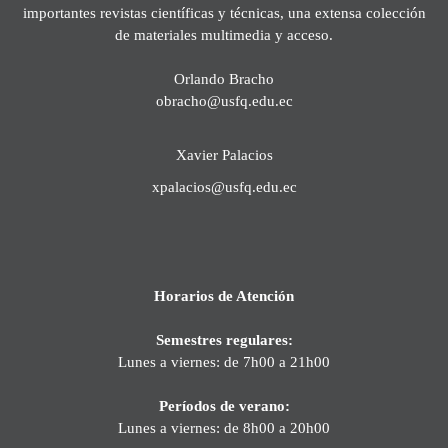
importantes revistas científicas y técnicas, una extensa colección
de materiales multimedia y acceso.
Orlando Bracho
obracho@usfq.edu.ec
Xavier Palacios
xpalacios@usfq.edu.ec
Horarios de Atención
Semestres regulares:
Lunes a viernes: de 7h00 a 21h00
Períodos de verano:
Lunes a viernes: de 8h00 a 20h00