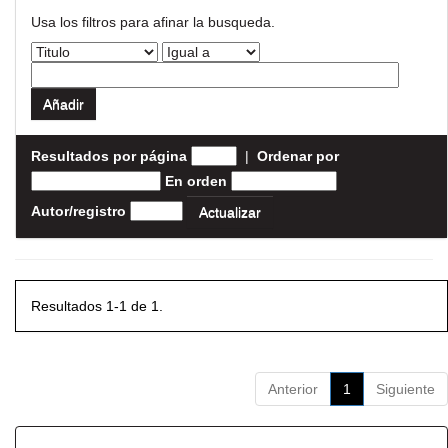
Usa los filtros para afinar la busqueda.
Resultados por página
|
Ordenar por
En orden
Autor/registro
Resultados 1-1 de 1.
Anterior
1
Siguiente
Resultados por ítem: