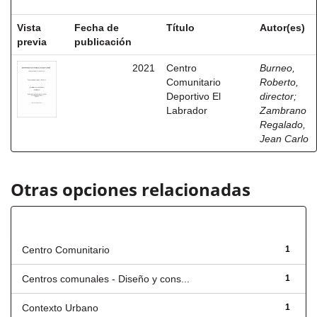
Vista
Fecha de
Título
Autor(es)
previa
publicación
2021
Centro
Burneo,
Comunitario
Roberto,
Deportivo El
director
;
Labrador
Zambrano
Regalado,
Jean Carlo
Otras opciones relacionadas
Título
Centro Comunitario
1
Centros comunales - Diseño y cons...
1
Contexto Urbano
1