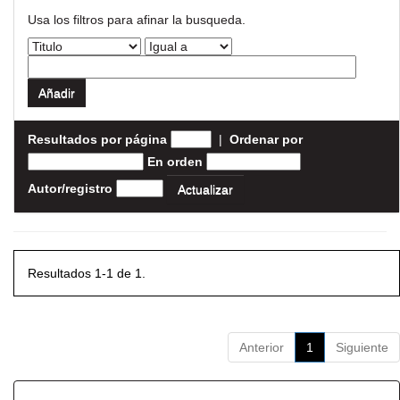
Usa los filtros para afinar la busqueda.
Resultados por página
|
Ordenar por
En orden
Autor/registro
Resultados 1-1 de 1.
Anterior
1
Siguiente
Resultados por ítem: