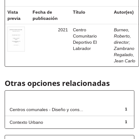
Vista
Fecha de
Título
Autor(es)
previa
publicación
2021
Centro
Burneo,
Comunitario
Roberto,
Deportivo El
director
;
Labrador
Zambrano
Regalado,
Jean Carlo
Otras opciones relacionadas
Título
Centros comunales - Diseño y cons...
1
Contexto Urbano
1