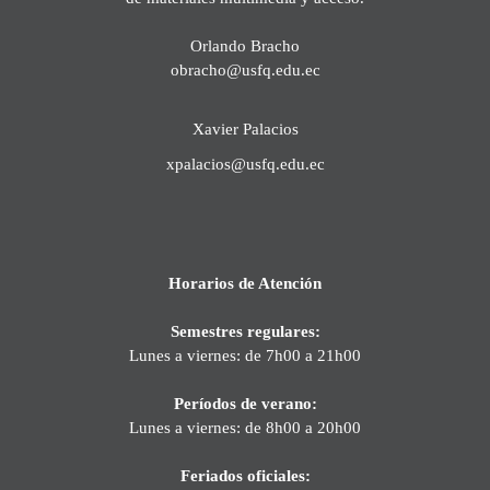
Orlando Bracho
obracho@usfq.edu.ec
Xavier Palacios
xpalacios@usfq.edu.ec
Horarios de Atención
Semestres regulares:
Lunes a viernes: de 7h00 a 21h00
Períodos de verano:
Lunes a viernes: de 8h00 a 20h00
Feriados oficiales: