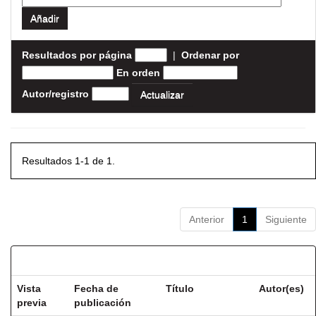
Resultados por página
|
Ordenar por
En orden
Autor/registro
Resultados 1-1 de 1.
Anterior
1
Siguiente
Resultados por ítem:
Vista
Fecha de
Título
Autor(es)
previa
publicación