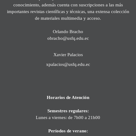
conocimiento, además cuenta con suscripciones a las más
importantes revistas científicas y técnicas, una extensa colección
de materiales multimedia y acceso.
Orlando Bracho
obracho@usfq.edu.ec
Xavier Palacios
xpalacios@usfq.edu.ec
Horarios de Atención
Semestres regulares:
Lunes a viernes: de 7h00 a 21h00
Períodos de verano: