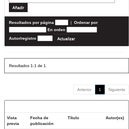
Resultados por página
|
Ordenar por
En orden
Autor/registro
Resultados 1-1 de 1.
Anterior
1
Siguiente
Resultados por ítem:
Vista
Fecha de
Título
Autor(es)
previa
publicación