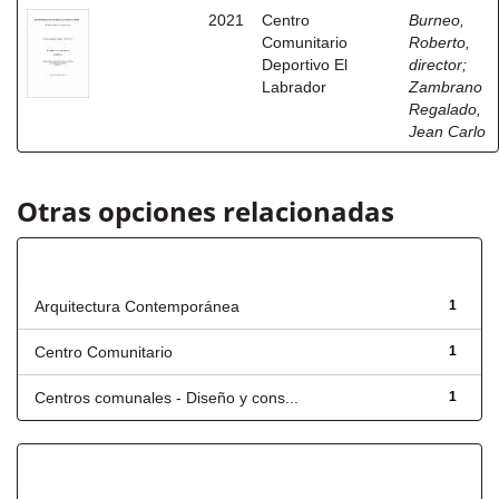
2021
Centro
Burneo,
Comunitario
Roberto,
Deportivo El
director
;
Labrador
Zambrano
Regalado,
Jean Carlo
Otras opciones relacionadas
Título
Arquitectura Contemporánea
1
Centro Comunitario
1
Centros comunales - Diseño y cons...
1
Has File(s)