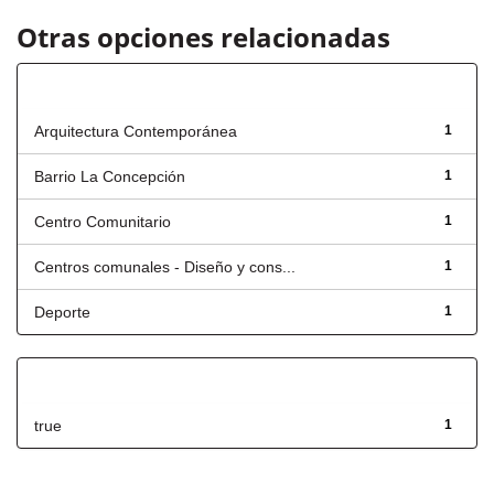
Otras opciones relacionadas
Título
Arquitectura Contemporánea
1
Barrio La Concepción
1
Centro Comunitario
1
Centros comunales - Diseño y cons...
1
Deporte
1
Has File(s)
true
1