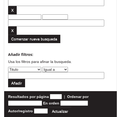
Comenzar nueva busqueda
Añadir filtros:
Usa los filtros para afinar la busqueda.
Resultados por página
|
Ordenar por
En orden
Autor/registro