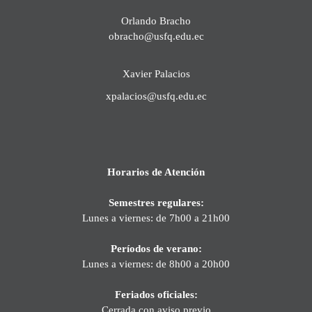
Orlando Bracho
obracho@usfq.edu.ec
Xavier Palacios
xpalacios@usfq.edu.ec
Horarios de Atención
Semestres regulares:
Lunes a viernes: de 7h00 a 21h00
Períodos de verano:
Lunes a viernes: de 8h00 a 20h00
Feriados oficiales:
Cerrada con aviso previo