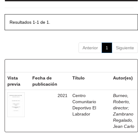
Resultados 1-1 de 1.
Anterior
1
Siguiente
Resultados por ítem:
Vista
Fecha de
Título
Autor(es)
previa
publicación
2021
Centro
Burneo,
Comunitario
Roberto,
Deportivo El
director
;
Labrador
Zambrano
Regalado,
Jean Carlo