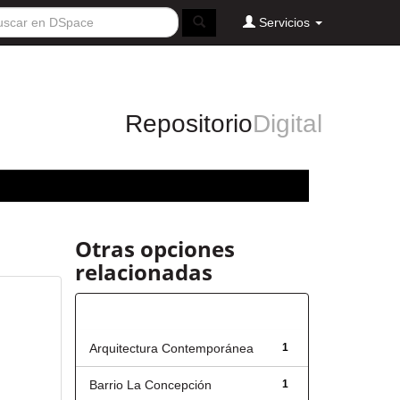
Servicios
Repositorio
Digital
Otras opciones
relacionadas
Título
Arquitectura Contemporánea
1
Barrio La Concepción
1