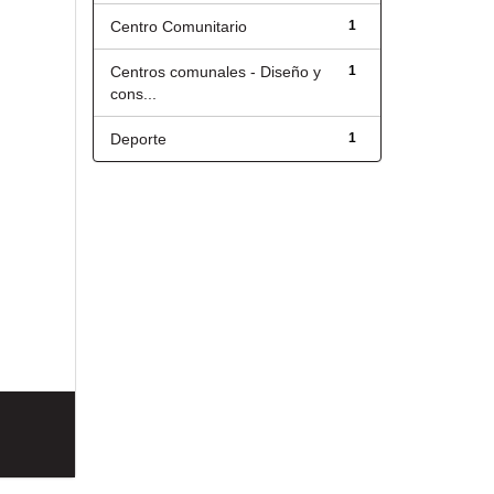
Centro Comunitario
1
Centros comunales - Diseño y
1
cons...
Deporte
1