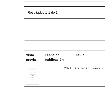
Resultados 1-1 de 1.
Resultados por ítem:
Vista
Fecha de
Título
previa
publicación
2021
Centro Comunitario