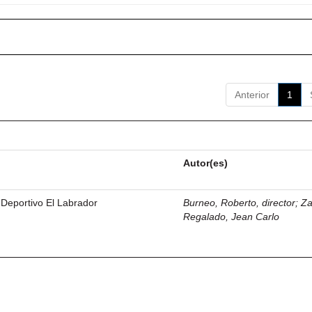
Anterior
1
Autor(es)
 Deportivo El Labrador
Burneo, Roberto, director
;
Z
Regalado, Jean Carlo