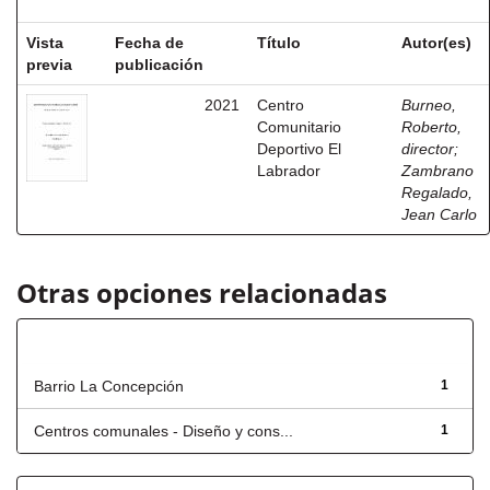
Vista
Fecha de
Título
Autor(es)
previa
publicación
2021
Centro
Burneo,
Comunitario
Roberto,
Deportivo El
director
;
Labrador
Zambrano
Regalado,
Jean Carlo
Otras opciones relacionadas
Título
Barrio La Concepción
1
Centros comunales - Diseño y cons...
1