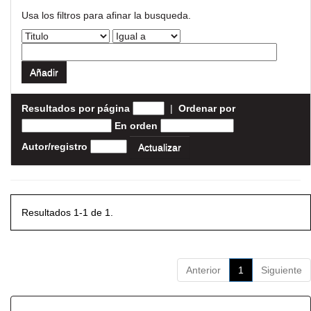
Usa los filtros para afinar la busqueda.
Resultados por página
|
Ordenar por
En orden
Autor/registro
Resultados 1-1 de 1.
Anterior
1
Siguiente
Resultados por ítem: