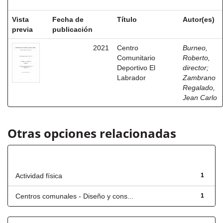
Vista
Fecha de
Título
Autor(es)
previa
publicación
2021
Centro
Burneo,
Comunitario
Roberto,
Deportivo El
director
;
Labrador
Zambrano
Regalado,
Jean Carlo
Otras opciones relacionadas
Título
Actividad física
1
Centros comunales - Diseño y cons...
1