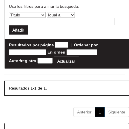
Usa los filtros para afinar la busqueda.
Resultados por página
|
Ordenar por
En orden
Autor/registro
Resultados 1-1 de 1.
Anterior
1
Siguiente
Resultados por ítem: