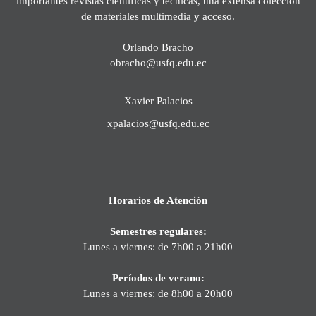
importantes revistas científicas y técnicas, una extensa colección
de materiales multimedia y acceso.
Orlando Bracho
obracho@usfq.edu.ec
Xavier Palacios
xpalacios@usfq.edu.ec
Horarios de Atención
Semestres regulares:
Lunes a viernes: de 7h00 a 21h00
Períodos de verano:
Lunes a viernes: de 8h00 a 20h00