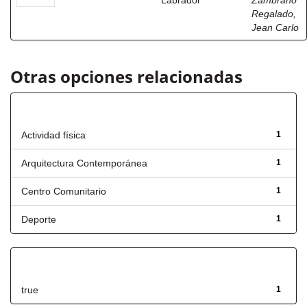
Labrador
Zambrano
Regalado,
Jean Carlo
Otras opciones relacionadas
Título
Actividad física
1
Arquitectura Contemporánea
1
Centro Comunitario
1
Deporte
1
Has File(s)
true
1