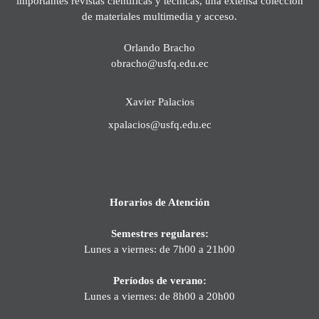
importantes revistas científicas y técnicas, una extensa colección
de materiales multimedia y acceso.
Orlando Bracho
obracho@usfq.edu.ec
Xavier Palacios
xpalacios@usfq.edu.ec
Horarios de Atención
Semestres regulares:
Lunes a viernes: de 7h00 a 21h00
Períodos de verano:
Lunes a viernes: de 8h00 a 20h00