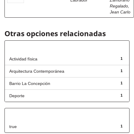
Labrador
Zambrano
Regalado,
Jean Carlo
Otras opciones relacionadas
Título
Actividad física
1
Arquitectura Contemporánea
1
Barrio La Concepción
1
Deporte
1
Has File(s)
true
1