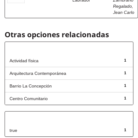
Labrador
Zambrano
Regalado,
Jean Carlo
Otras opciones relacionadas
Título
Actividad física
1
Arquitectura Contemporánea
1
Barrio La Concepción
1
Centro Comunitario
1
Has File(s)
true
1