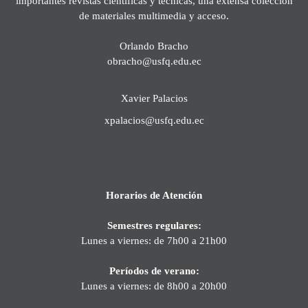
importantes revistas científicas y técnicas, una extensa colección
de materiales multimedia y acceso.
Orlando Bracho
obracho@usfq.edu.ec
Xavier Palacios
xpalacios@usfq.edu.ec
Horarios de Atención
Semestres regulares:
Lunes a viernes: de 7h00 a 21h00
Períodos de verano:
Lunes a viernes: de 8h00 a 20h00