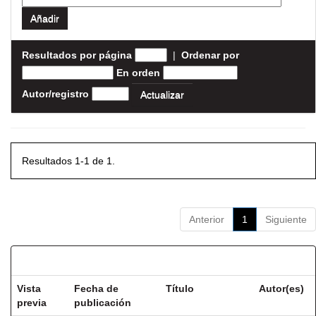
Resultados por página
|
Ordenar por
En orden
Autor/registro
Resultados 1-1 de 1.
Anterior
1
Siguiente
Resultados por ítem:
Vista
Fecha de
Título
Autor(es)
previa
publicación