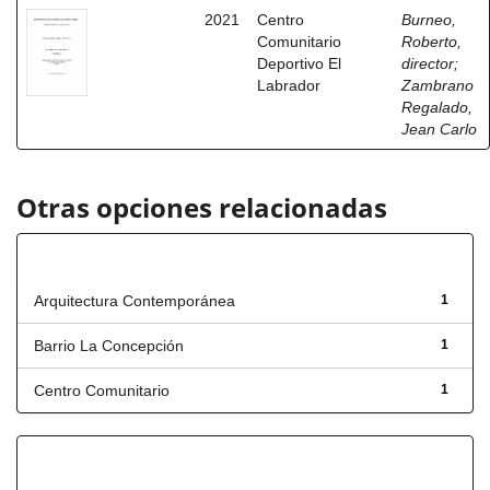
2021
Centro
Burneo,
Comunitario
Roberto,
Deportivo El
director
;
Labrador
Zambrano
Regalado,
Jean Carlo
Otras opciones relacionadas
Título
Arquitectura Contemporánea
1
Barrio La Concepción
1
Centro Comunitario
1
Has File(s)