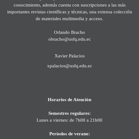
conocimiento, además cuenta con suscripciones a las más
importantes revistas científicas y técnicas, una extensa colección
de materiales multimedia y acceso.
Orlando Bracho
obracho@usfq.edu.ec
Xavier Palacios
xpalacios@usfq.edu.ec
Horarios de Atención
Semestres regulares:
Lunes a viernes: de 7h00 a 21h00
Períodos de verano: