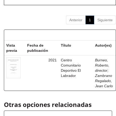
Anterior
1
Siguiente
Resultados por ítem:
Vista
Fecha de
Título
Autor(es)
previa
publicación
2021
Centro
Burneo,
Comunitario
Roberto,
Deportivo El
director
;
Labrador
Zambrano
Regalado,
Jean Carlo
Otras opciones relacionadas