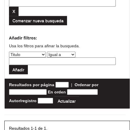
Comenzar nueva busqueda
Añadir filtros:
Usa los filtros para afinar la busqueda.
Resultados por página
|
Ordenar por
En orden
Autor/registro
Resultados 1-1 de 1.