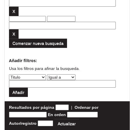
Comenzar nueva busqueda
Añadir filtros:
Usa los filtros para afinar la busqueda.
Resultados por página
|
Ordenar por
En orden
Autor/registro