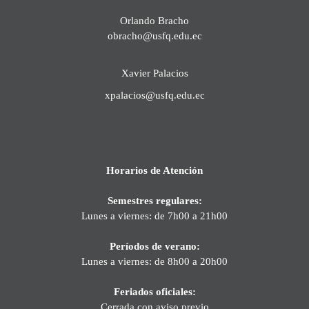
Orlando Bracho
obracho@usfq.edu.ec
Xavier Palacios
xpalacios@usfq.edu.ec
Horarios de Atención
Semestres regulares:
Lunes a viernes: de 7h00 a 21h00
Períodos de verano:
Lunes a viernes: de 8h00 a 20h00
Feriados oficiales:
Cerrada con aviso previo