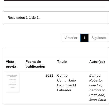
Resultados 1-1 de 1.
Anterior
1
Siguiente
Resultados por ítem:
Vista
Fecha de
Título
Autor(es)
previa
publicación
2021
Centro
Burneo,
Comunitario
Roberto,
Deportivo El
director
;
Labrador
Zambrano
Regalado,
Jean Carlo