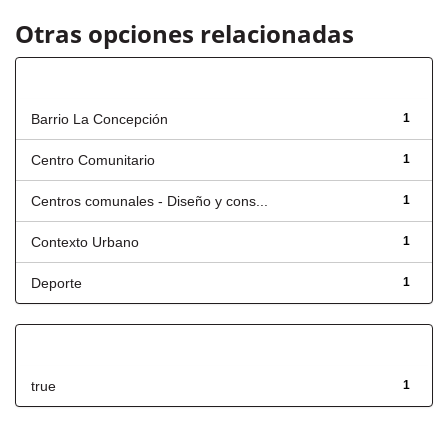
Otras opciones relacionadas
Título
Barrio La Concepción
1
Centro Comunitario
1
Centros comunales - Diseño y cons...
1
Contexto Urbano
1
Deporte
1
Has File(s)
true
1