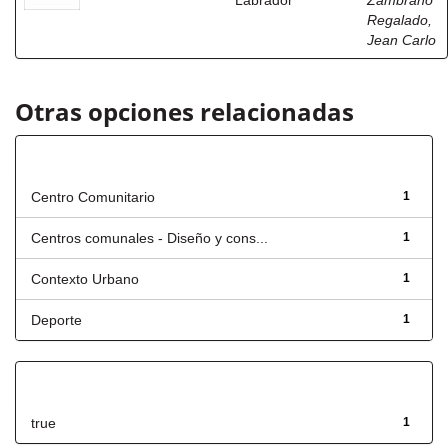
Labrador
Zambrano
Regalado,
Jean Carlo
Otras opciones relacionadas
Título
Centro Comunitario
1
Centros comunales - Diseño y cons...
1
Contexto Urbano
1
Deporte
1
Has File(s)
true
1