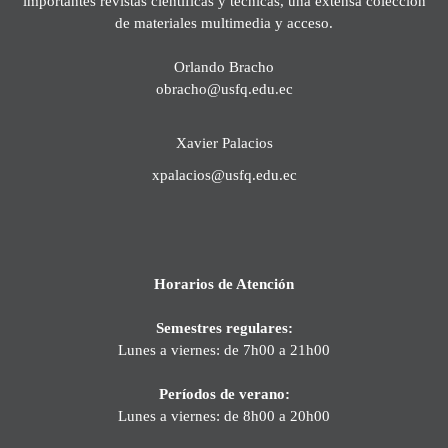
importantes revistas científicas y técnicas, una extensa colección
de materiales multimedia y acceso.
Orlando Bracho
obracho@usfq.edu.ec
Xavier Palacios
xpalacios@usfq.edu.ec
Horarios de Atención
Semestres regulares:
Lunes a viernes: de 7h00 a 21h00
Períodos de verano:
Lunes a viernes: de 8h00 a 20h00