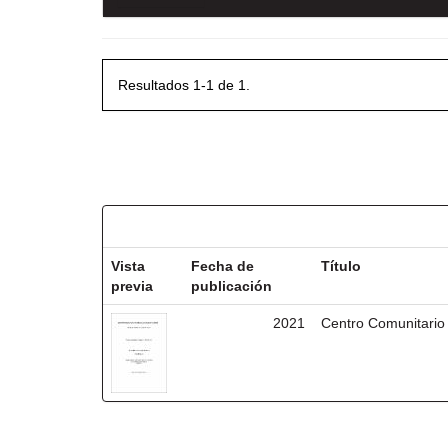
Resultados 1-1 de 1.
Resultados por ítem:
Vista
Fecha de
Título
previa
publicación
2021
Centro Comunitario