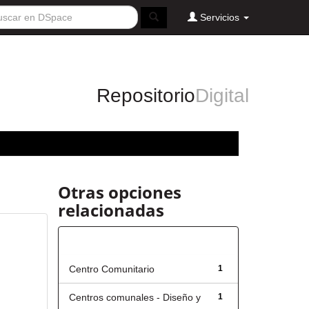
Servicios
Repositorio
Digital
Otras opciones
relacionadas
Título
Centro Comunitario
1
Centros comunales - Diseño y
1