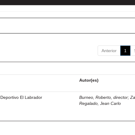
Anterior
1
Autor(es)
 Deportivo El Labrador
Burneo, Roberto, director
;
Z
Regalado, Jean Carlo