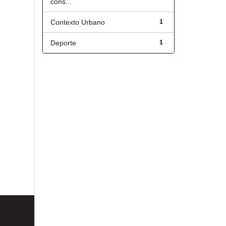
cons...
Contexto Urbano
1
Deporte
1